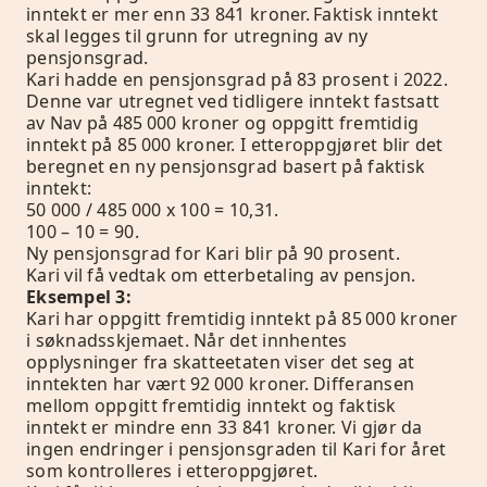
inntekt er mer enn 33 841 kroner. Faktisk inntekt
skal legges til grunn for utregning av ny
pensjonsgrad.
Kari hadde en pensjonsgrad på 83 prosent i 2022.
Denne var utregnet ved tidligere inntekt fastsatt
av Nav på 485 000 kroner og oppgitt fremtidig
inntekt på 85 000 kroner. I etteroppgjøret blir det
beregnet en ny pensjonsgrad basert på faktisk
inntekt:
50 000 / 485 000 x 100 = 10,31.
100 – 10 = 90.
Ny pensjonsgrad for Kari blir på 90 prosent.
Kari vil få vedtak om etterbetaling av pensjon.
Eksempel 3:
Kari har oppgitt fremtidig inntekt på 85 000 kroner
i søknadsskjemaet. Når det innhentes
opplysninger fra skatteetaten viser det seg at
inntekten har vært 92 000 kroner. Differansen
mellom oppgitt fremtidig inntekt og faktisk
inntekt er mindre enn 33 841 kroner. Vi gjør da
ingen endringer i pensjonsgraden til Kari for året
som kontrolleres i etteroppgjøret.