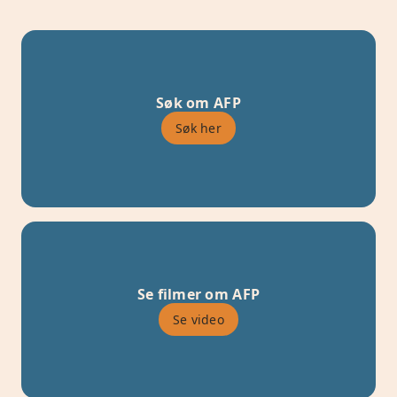
Søk om AFP
Søk her
Se filmer om AFP
Se video