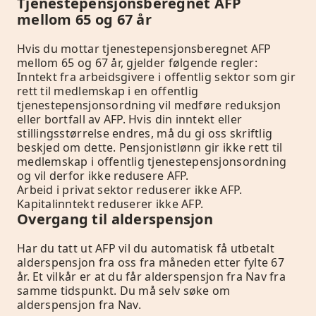
Tjenestepensjonsberegnet AFP
mellom 65 og 67 år
Hvis du mottar tjenestepensjonsberegnet AFP
mellom 65 og 67 år, gjelder følgende regler:
Inntekt fra arbeidsgivere i offentlig sektor som gir
rett til medlemskap i en offentlig
tjenestepensjonsordning vil medføre reduksjon
eller bortfall av AFP. Hvis din inntekt eller
stillingsstørrelse endres, må du gi oss skriftlig
beskjed om dette. Pensjonistlønn gir ikke rett til
medlemskap i offentlig tjenestepensjonsordning
og vil derfor ikke redusere AFP.
Arbeid i privat sektor reduserer ikke AFP.
Kapitalinntekt reduserer ikke AFP.
Overgang til alderspensjon
Har du tatt ut AFP vil du automatisk få utbetalt
alderspensjon fra oss fra måneden etter fylte 67
år. Et vilkår er at du får alderspensjon fra Nav fra
samme tidspunkt. Du må selv søke om
alderspensjon fra Nav.