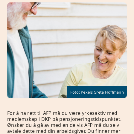
Foto: Pexels Greta Hoffmann
For å ha rett til AFP må du være yrkesaktiv med
medlemskap i DKP på pensjoneringstidspunktet.
Ønsker du å gå av med en delvis AFP må du selv
avtale dette med din arbeidsgiver. Du finner mer