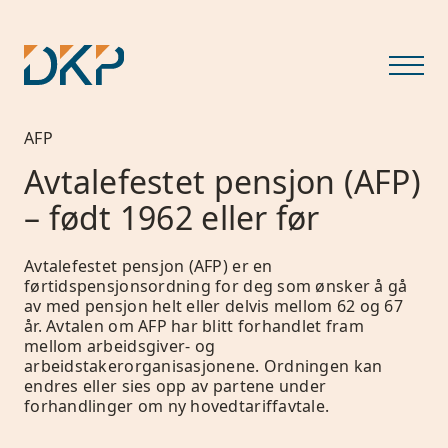
AFP
Avtalefestet pensjon (AFP)
– født 1962 eller før
Avtalefestet pensjon (AFP) er en
førtidspensjonsordning for deg som ønsker å gå
av med pensjon helt eller delvis mellom 62 og 67
år. Avtalen om AFP har blitt forhandlet fram
mellom arbeidsgiver- og
arbeidstakerorganisasjonene. Ordningen kan
endres eller sies opp av partene under
forhandlinger om ny hovedtariffavtale.