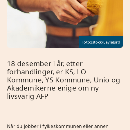
Foto:Istock/LaylaBird
18 desember i år, etter
forhandlinger, er KS, LO
Kommune, YS Kommune, Unio og
Akademikerne enige om ny
livsvarig AFP
Når du jobber i fylkeskommunen eller annen