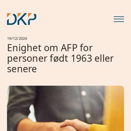
19/12/2024
Enighet om AFP for
personer født 1963 eller
senere