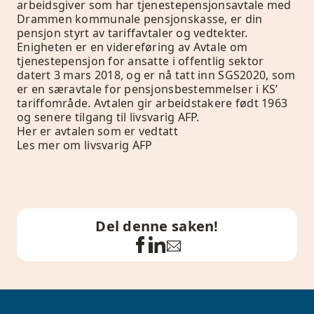
arbeidsgiver som har tjenestepensjonsavtale med
Drammen kommunale pensjonskasse, er din
pensjon styrt av tariffavtaler og vedtekter.
Enigheten er en videreføring av Avtale om
tjenestepensjon for ansatte i offentlig sektor
datert 3 mars 2018, og er nå tatt inn
SGS2020,
som
er en særavtale for pensjonsbestemmelser i KS’
tariffområde. Avtalen gir arbeidstakere født 1963
og senere tilgang til livsvarig AFP.
Her er avtalen som er vedtatt
Les mer om livsvarig AFP
Del denne saken!