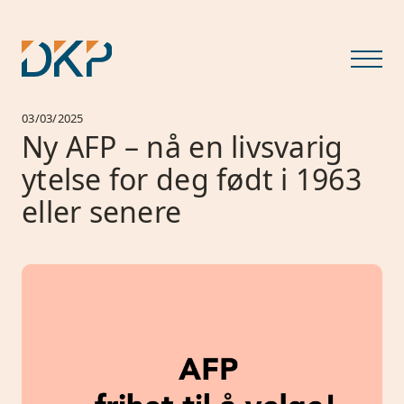
03/03/2025
Ny AFP – nå en livsvarig
ytelse for deg født i 1963
eller senere