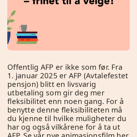
Offentlig AFP er ikke som før. Fra
1. januar 2025 er AFP (Avtalefestet
pensjon) blitt en livsvarig
utbetaling som gir deg mer
fleksibilitet enn noen gang. For å
benytte denne fleksibiliteten må
du kjenne til hvilke muligheter du
har og også vilkårene for å ta ut
AFP. Se vår nye animasjonsfilm her.