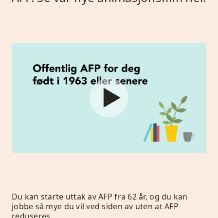
Du kan starte uttak av AFP fra 62 år, og du kan
jobbe så mye du vil ved siden av uten at AFP
reduseres.