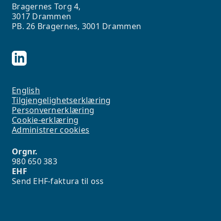
Bragernes Torg 4,
3017 Drammen
PB. 26 Bragernes, 3001 Drammen
English
Tilgjengelighetserklæring
Personvernerklæring
Cookie-erklæring
Administrer cookies
Orgnr.
980 650 383
EHF
Send EHF-faktura til oss