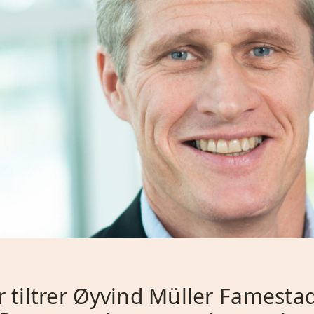
ar tiltrer Øyvind Müller Famest