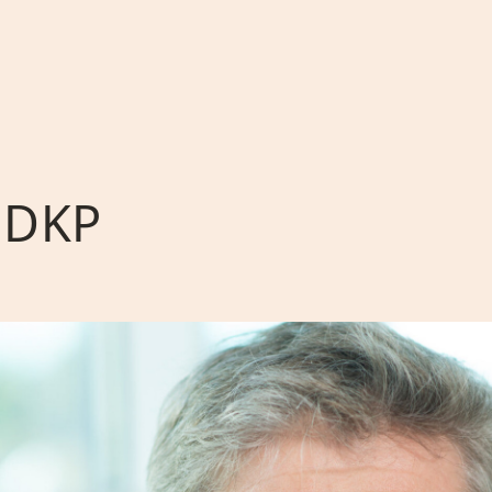
i DKP