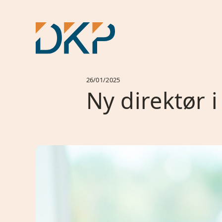
26/01/2025
Ny direktør 