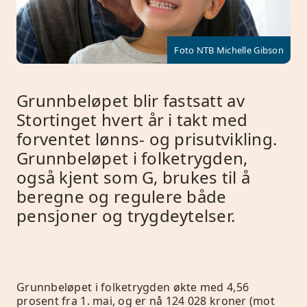
Foto NTB Michelle Gibson
Grunnbeløpet blir fastsatt av
Stortinget hvert år i takt med
forventet lønns- og prisutvikling.
Grunnbeløpet i folketrygden,
også kjent som G, brukes til å
beregne og regulere både
pensjoner og trygdeytelser.
Grunnbeløpet i folketrygden økte med 4,56
prosent fra 1. mai, og er nå 124 028 kroner (mot