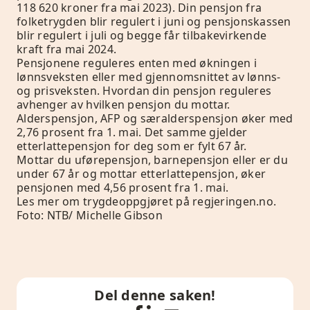
118 620 kroner fra mai 2023). Din pensjon fra
folketrygden blir regulert i juni og pensjonskassen
blir regulert i juli og begge får tilbakevirkende
kraft fra mai 2024.
Pensjonene reguleres enten med økningen i
lønnsveksten eller med gjennomsnittet av lønns-
og prisveksten. Hvordan din pensjon reguleres
avhenger av hvilken pensjon du mottar.
Alderspensjon, AFP og særalderspensjon øker med
2,76 prosent fra 1. mai. Det samme gjelder
etterlattepensjon for deg som er fylt 67 år.
Mottar du uførepensjon, barnepensjon eller er du
under 67 år og mottar etterlattepensjon, øker
pensjonen med 4,56 prosent fra 1. mai.
Les mer om trygdeoppgjøret på
regjeringen.no.
Foto: NTB/ Michelle Gibson
Del denne saken!