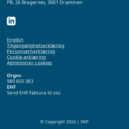
PB. 26 Bragernes, 3001 Drammen
English
Tilgjengelighetserklæring
Personvernerklæring
Cookie-erklæring
Administrer cookies
Orgnr.
980 650 383
EHF
Send EHF-faktura til oss
© Copyright 2026 | DKP