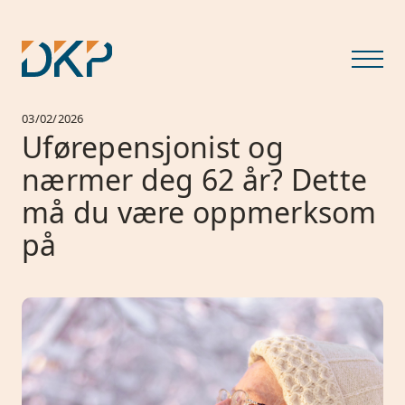
03/02/2026
Uførepensjonist og
nærmer deg 62 år? Dette
må du være oppmerksom
på