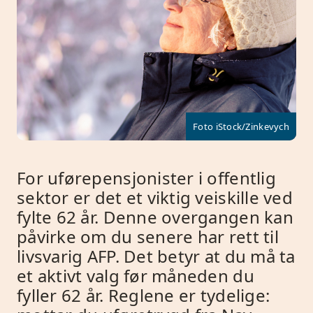
Foto iStock/Zinkevych
For uførepensjonister i offentlig
sektor er det et viktig veiskille ved
fylte 62 år. Denne overgangen kan
påvirke om du senere har rett til
livsvarig AFP. Det betyr at du må ta
et aktivt valg før måneden du
fyller 62 år. Reglene er tydelige: